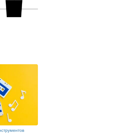
нструментов