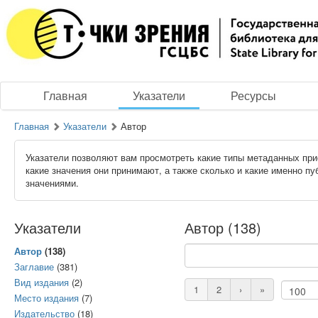
Главная
Указатели
Ресурсы
Главная
Указатели
Автор
Указатели позволяют вам просмотреть какие типы метаданных при
какие значения они принимают, а также сколько и какие именно п
значениями.
Указатели
Автор (138)
Автор
(138)
Заглавие
(381)
Вид издания
(2)
1
2
›
»
Место издания
(7)
Издательство
(18)