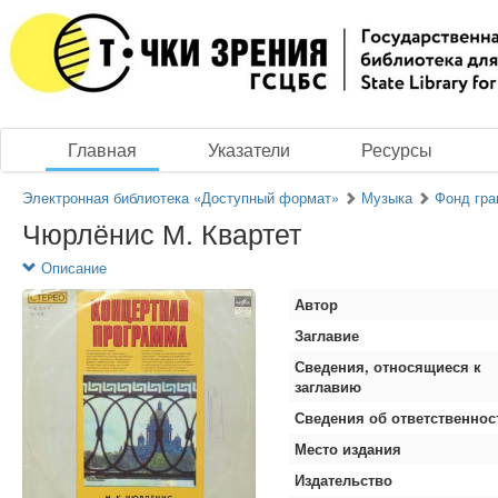
Главная
Указатели
Ресурсы
Электронная библиотека «Доступный формат»
Музыка
Фонд гра
Чюрлёнис М. Квартет
Описание
Автор
Заглавие
Сведения, относящиеся к
заглавию
Сведения об ответственнос
Место издания
Издательство